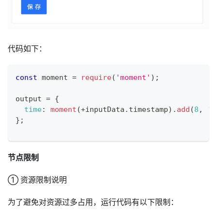
代码如下：
const
 moment 
=
require
(
'moment'
)
;
output 
=
{
time
:
moment
(
+
inputData
.
timestamp
)
.
add
(
8
,
'h
}
;
节点限制
① 资源限制说明
为了避免对资源过多占用，运行代码有以下限制：