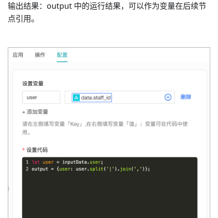
输出结果：output 中的运行结果，可以作为变量在后续节
点引用。