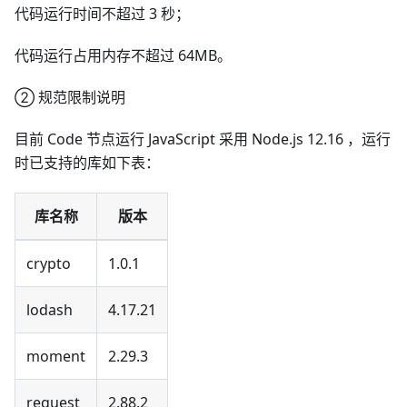
代码运行时间不超过 3 秒；
代码运行占用内存不超过 64MB。
② 规范限制说明
目前 Code 节点运行 JavaScript 采用 Node.js 12.16 ，运行
时已支持的库如下表：
库名称
版本
crypto
1.0.1
lodash
4.17.21
moment
2.29.3
request
2.88.2