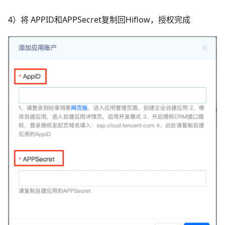
4）将 APPID和APPSecret复制回Hiflow，授权完成