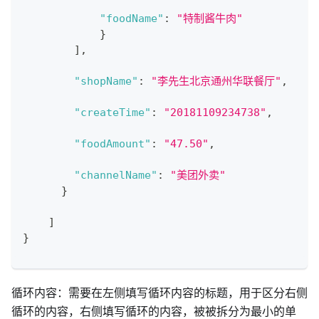
"foodName"
:
"特制酱牛肉"
}
]
,
"shopName"
:
"李先生北京通州华联餐厅"
,
"createTime"
:
"20181109234738"
,
"foodAmount"
:
"47.50"
,
"channelName"
:
"美团外卖"
}
]
}
循环内容：需要在左侧填写循环内容的标题，用于区分右侧
循环的内容，右侧填写循环的内容，被被拆分为最小的单