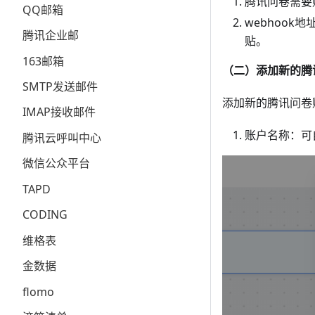
腾讯问卷需要
QQ邮箱
webhoo
腾讯企业邮
贴。
163邮箱
（二）添加新的腾
SMTP发送邮件
添加新的腾讯问卷
IMAP接收邮件
账户名称：可
腾讯云呼叫中心
微信公众平台
TAPD
CODING
维格表
金数据
flomo