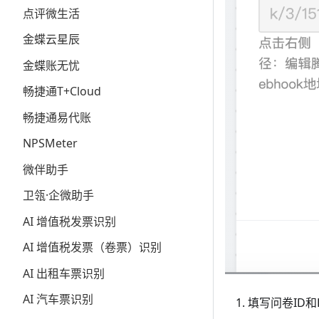
点评微生活
金蝶云星辰
金蝶账无忧
畅捷通T+Cloud
畅捷通易代账
NPSMeter
微伴助手
卫瓴·企微助手
AI 增值税发票识别
AI 增值税发票（卷票）识别
AI 出租车票识别
AI 汽车票识别
填写问卷ID和