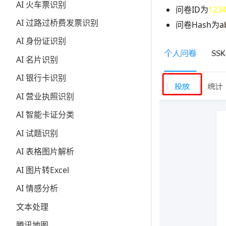
AI 火车票识别
问卷ID为
123
AI 过路过桥费发票识别
问卷Hash为
a
AI 身份证识别
AI 名片识别
AI 银行卡识别
AI 营业执照识别
AI 智能卡证分类
AI 试题识别
AI 表格图片解析
AI 图片转Excel
AI 情感分析
文本处理
腾讯地图