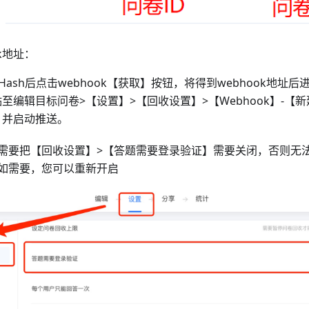
ok地址：
Hash后点击webhook【获取】按钮，将得到webhook地址
贴至编辑目标问卷>【设置】>【回收设置】>【Webhook】-【新建
处，并启动推送。
需要把【回收设置】>【答题需要登录验证】需要关闭，否则无
如需要，您可以重新开启