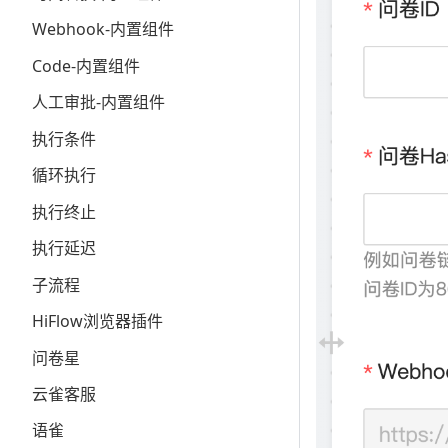
Webhook-内置组件
Code-内置组件
人工审批-内置组件
执行条件
循环执行
执行终止
执行延迟
子流程
HiFlow浏览器插件
问卷星
云雀客服
语雀