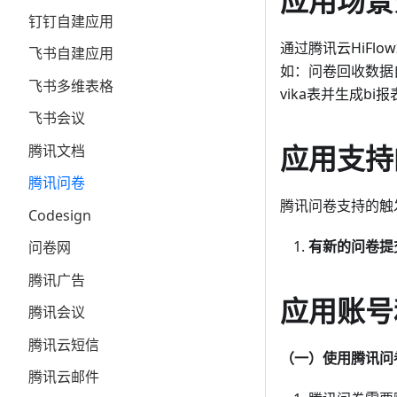
应用场景
钉钉自建应用
通过腾讯云HiFl
飞书自建应用
如：问卷回收数据
飞书多维表格
vika表并生成bi
飞书会议
应用支持
腾讯文档
腾讯问卷
腾讯问卷支持的触
Codesign
有新的问卷提
问卷网
腾讯广告
应用账号
腾讯会议
腾讯云短信
（一）使用腾讯问
腾讯云邮件