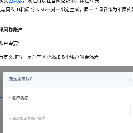
购买
团队版
，现在可以在官网免费申请体验30天
k地址与问卷ID和问卷Hash一对一绑定生成，同一个问卷作为不同
讯问卷账户
账户需要:
自定义填写，是为了区分添加多个账户时会混淆