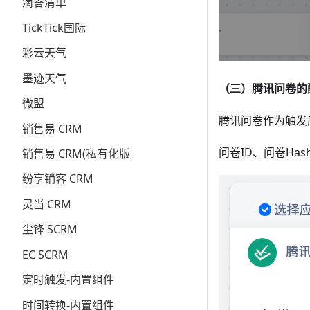
滴答清单
TickTick国际
彩云天气
墨迹天气
（三）腾讯问卷的
微盟
腾讯问卷作为触发
销售易 CRM
问卷ID、问卷Has
销售易 CRM(私有化版
纷享销客 CRM
灵当 CRM
尘锋 SCRM
EC SCRM
定时触发-内置组件
时间转换-内置组件