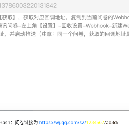
Hash：问卷链接为
https://wj.qq.com/s2/
1234567
/
ab3d
/