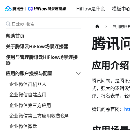
HiFlow是什么
模板中
应用的账
帮助首页
腾讯
关于腾讯云HiFlow场景连接器
使用与管理腾讯云HiFlow场景连接
应用介绍
器
应用的账户授权与配置
腾讯问卷，是腾讯
企业微信群机器人
式，强大的逻辑设
企业微信自建应用
评、报名表单，轻
企业微信第三方应用
腾讯问卷官网：
ht
企业微信第三方应用收费说明
企业微信微盘