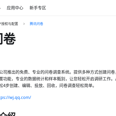
心
应用中心
新手专区
户授权与配置
腾讯问卷
问卷
公司推出的免费、专业的问卷调查系统。提供多种方式创建问卷
置功能，专业的数据统计和样本甄别，让您轻松开启调研工作。
松4步创建、编辑、投放、回收，问卷调查轻松简单。
tps://wj.qq.com/