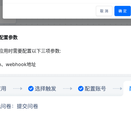
配置参数
应用时需要配置以下三项参数:
h、webhook地址