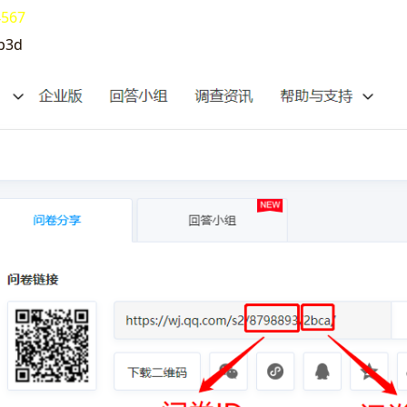
4567
b3d