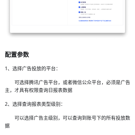
配置参数
1、选择广告投放的平台：
可选择腾讯广告平台，或者微信公众平台，必须是广告
主，才具有权限查询日报表数据
2、选择查询报表类型级别：
可以选择广告主级别，可以查询到账号下的所有投放数
据